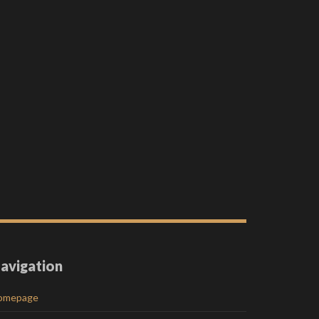
avigation
omepage